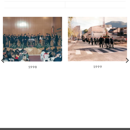
1999
1998