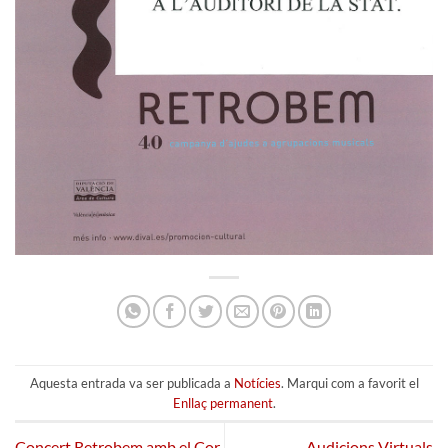
Aquesta entrada va ser publicada a
Notícies
. Marqui com a favorit el
Enllaç permanent
.
Concert Retrobem amb el Cor
Audicions Virtuals